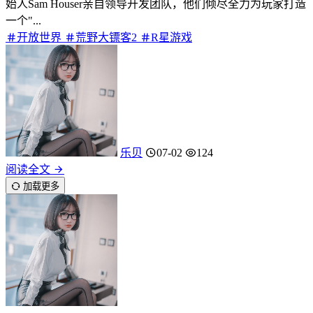
始人Sam Houser亲自领导开发团队，他们倾尽全力为玩家打造
一个"...
开放世界
荒野大镖客2
R星游戏
乐贝
07-02
124
阅读全文
加载更多