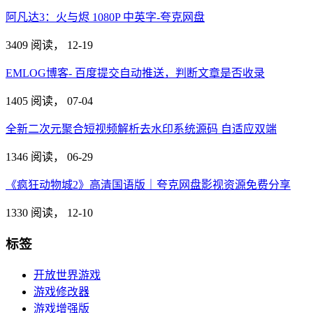
阿凡达3：火与烬 1080P 中英字-夸克网盘
3409 阅读，
12-19
EMLOG博客- 百度提交自动推送，判断文章是否收录
1405 阅读，
07-04
全新二次元聚合短视频解析去水印系统源码 自适应双端
1346 阅读，
06-29
《疯狂动物城2》高清国语版｜夸克网盘影视资源免费分享
1330 阅读，
12-10
标签
开放世界游戏
游戏修改器
游戏增强版