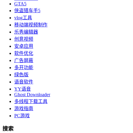
GTA5
侠盗猎车手5
vlog工具
移动端视频制作
乐秀编辑器
创意视频
安卓应用
软件优化
广告屏蔽
多开功能
绿色版
语音软件
YY语音
Ghost Downloader
多线程下载工具
游戏指南
PC游戏
搜索