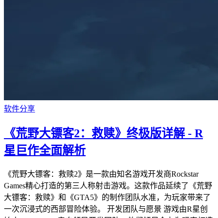
软件分享
《荒野大镖客2：救赎》终极版详解 - R
星巨作全面解析
《荒野大镖客：救赎2》是一款由知名游戏开发商Rockstar
Games精心打造的第三人称射击游戏。这款作品延续了《荒野
大镖客：救赎》和《GTA5》的制作团队水准，为玩家带来了
一次沉浸式的西部冒险体验。 开发团队与愿景 游戏由R星创