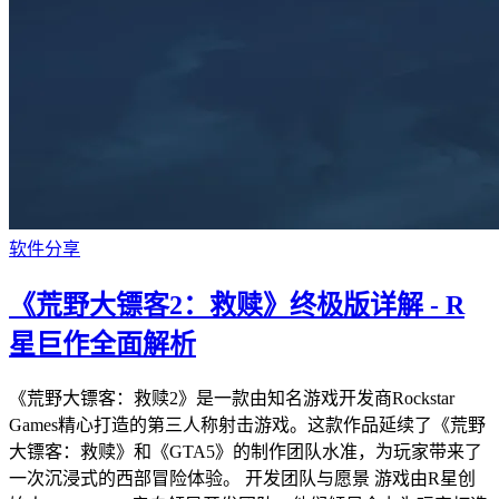
软件分享
《荒野大镖客2：救赎》终极版详解 - R
星巨作全面解析
《荒野大镖客：救赎2》是一款由知名游戏开发商Rockstar
Games精心打造的第三人称射击游戏。这款作品延续了《荒野
大镖客：救赎》和《GTA5》的制作团队水准，为玩家带来了
一次沉浸式的西部冒险体验。 开发团队与愿景 游戏由R星创