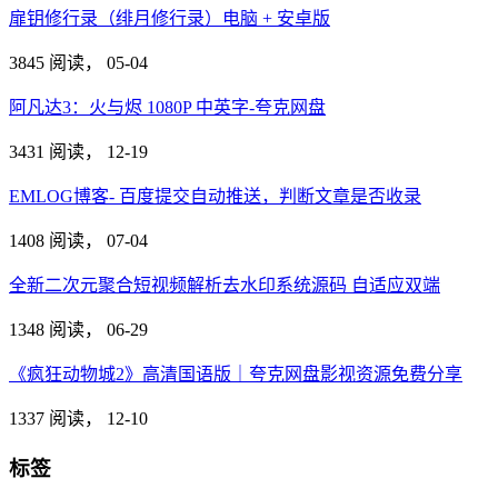
扉钥修行录（绯月修行录）电脑 + 安卓版
3845 阅读，
05-04
阿凡达3：火与烬 1080P 中英字-夸克网盘
3431 阅读，
12-19
EMLOG博客- 百度提交自动推送，判断文章是否收录
1408 阅读，
07-04
全新二次元聚合短视频解析去水印系统源码 自适应双端
1348 阅读，
06-29
《疯狂动物城2》高清国语版｜夸克网盘影视资源免费分享
1337 阅读，
12-10
标签