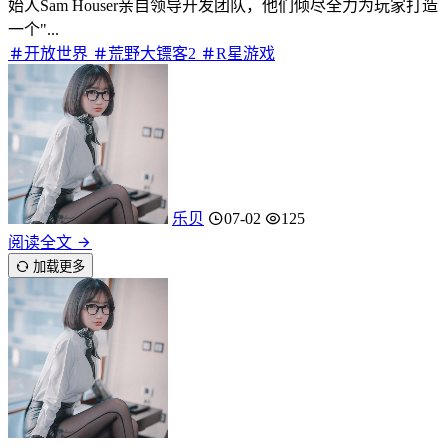
始人Sam Houser亲自领导开发团队，他们倾尽全力为玩家打造
一个"...
开放世界
荒野大镖客2
R星游戏
乐贝
07-02
125
阅读全文
加载更多