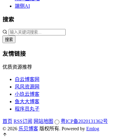
端侧AI
搜索
搜索
友情链接
优质资源推荐
白云博客网
风风资源网
小玖云博客
鱼大大博客
程序员丸子
首页
RSS订阅
网站地图
粤ICP备2020131362号
© 2026
乐贝博客
版权所有.
Powered by
Emlog