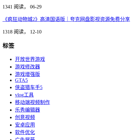
1341 阅读，
06-29
《疯狂动物城2》高清国语版｜夸克网盘影视资源免费分享
1318 阅读，
12-10
标签
开放世界游戏
游戏修改器
游戏增强版
GTA5
侠盗猎车手5
vlog工具
移动端视频制作
乐秀编辑器
创意视频
安卓应用
软件优化
广告屏蔽