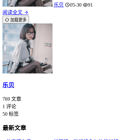
乐贝
05-30
91
阅读全文
加载更多
乐贝
769
文章
1
评论
50
标签
最新文章