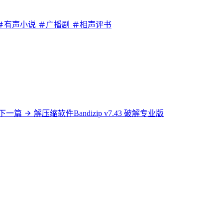
有声小说
广播剧
相声评书
下一篇
解压缩软件Bandizip v7.43 破解专业版