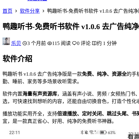
首页
软件分享
鸭趣听书-免费听书软件 v1.0.6 去广告纯
鸭趣听书-免费听书软件 v1.0.6 去广告纯
乐贝
3 个月前
115 阅读
0 评论
约 1 分钟
软件介绍
鸭趣听书 v1.0.6 去广告纯净版是一款
免费、纯净、资源全
的手
勤、睡前、家务等多场景收听需求。
软件内置
海量有声资源库
，涵盖有声小说、男频 / 女频热门
选，可快速找到想听的内容，还能自由切换音色，打造个性化
播放功能实用齐全，支持
倍速播放、定时关闭、跳过头尾、书
宜，是一款真正省心、好用、纯净的免费听书神器。