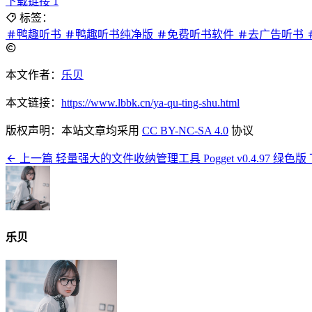
下载链接 1
标签：
鸭趣听书
鸭趣听书纯净版
免费听书软件
去广告听书
本文作者：
乐贝
本文链接：
https://www.lbbk.cn/ya-qu-ting-shu.html
版权声明：本站文章均采用
CC BY-NC-SA 4.0
协议
上一篇
轻量强大的文件收纳管理工具 Pogget v0.4.97 绿色版
乐贝