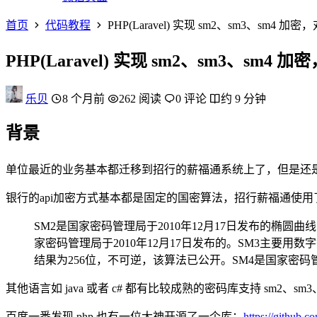
首页
代码教程
PHP(Laravel) 实现 sm2、sm3、sm4
PHP(Laravel) 实现 sm2、sm3、sm
乐贝
8 个月前
262 阅读
0 评论
约 9 分钟
背景
单位最近的业务基本都迁移到招行的薪福通系统上了，但是还是
银行的api加密方式基本都是固定的国密算法，招行薪福通使用了
SM2是国家密码管理局于2010年12月17日发布的椭
家密码管理局于2010年12月17日发布的。SM3主要
结果为256位，不可逆，该算法已公开。SM4是国家密码管
其他语言如 java 或者 c# 都有比较成熟的密码库支持 sm2、
百度一番发现 php 也有一位大神开源了一个库：
https://github.