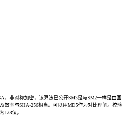
SA，非对称加密，该算法已公开SM3是与SM2一样是由国
效率与SHA-256相当。可以用MD5作为对比理解。校验
为128位。
。