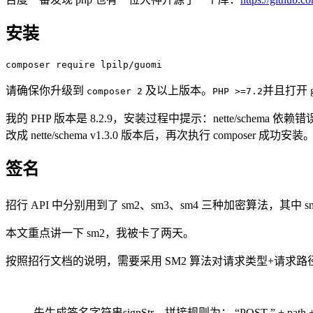
安装
composer require lpilp/guomi
请确保你升级到
及以上版本。
并且打开 
composer 2
PHP >=7.2
我的 PHP 版本是 8.2.9，安装过程中提示：nette/schema 依赖
改成 nette/schema v1.3.0 版本后，再次执行 composer 成功安装
签名
招行 API 中分别用到了 sm2、sm3、sm4 三种加密算法，其中 s
本文重点讲一下 sm2，我被卡了两天。
按照招行文档的说明，需要采用 SM2 算法对请求类型+请求路径
先生成签名字符串signStr，拼接规则为： “POST ” + path + “\n” + “