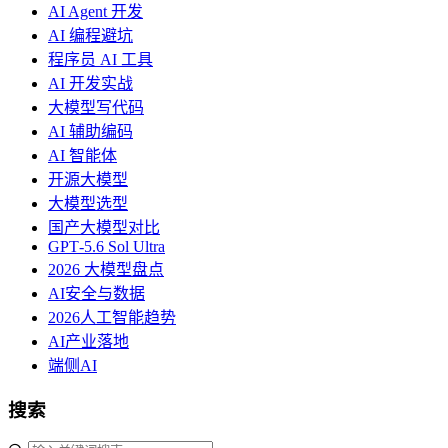
AI Agent 开发
AI 编程避坑
程序员 AI 工具
AI 开发实战
大模型写代码
AI 辅助编码
AI 智能体
开源大模型
大模型选型
国产大模型对比
GPT‑5.6 Sol Ultra
2026 大模型盘点
AI安全与数据
2026人工智能趋势
AI产业落地
端侧AI
搜索