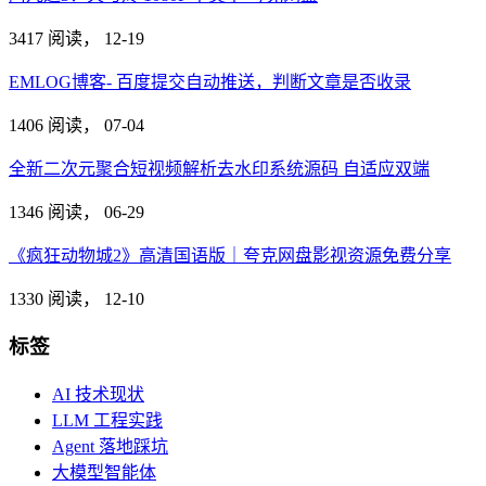
3417 阅读，
12-19
EMLOG博客- 百度提交自动推送，判断文章是否收录
1406 阅读，
07-04
全新二次元聚合短视频解析去水印系统源码 自适应双端
1346 阅读，
06-29
《疯狂动物城2》高清国语版｜夸克网盘影视资源免费分享
1330 阅读，
12-10
标签
AI 技术现状
LLM 工程实践
Agent 落地踩坑
大模型智能体