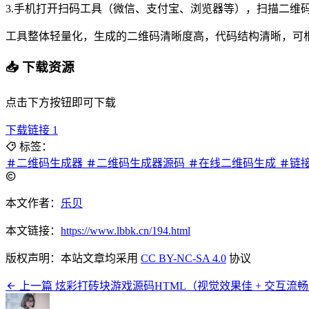
3.
手机打开扫码工具（微信、支付宝、浏览器等），扫描二维
工具整体轻量化，生成的二维码清晰度高，代码结构清晰，可根
📥 下载资源
点击下方按钮即可下载
下载链接 1
标签：
二维码生成器
二维码生成器源码
在线二维码生成
链
本文作者：
乐贝
本文链接：
https://www.lbbk.cn/194.html
版权声明：本站文章均采用
CC BY-NC-SA 4.0
协议
上一篇
炫彩打砖块游戏源码HTML（视觉效果佳 + 交互流