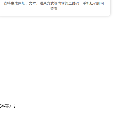
文本等）；