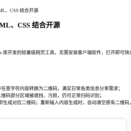
L、CSS 结合开源
L、CSS 结合开源
ode.js 库开发的轻量级网页工具，无需安装客户端软件，打开即
等任意字符内容转换为二维码，满足日常各类信息分享需求；
二维码部分区域被遮挡、污损，仍可正常扫码识别；
可立即生成对应二维码；重新输入内容生成时，自动清空原有二维码