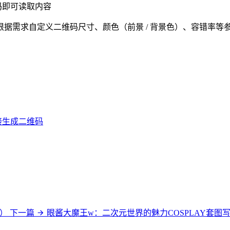
码即可读取内容
据需求自定义二维码尺寸、颜色（前景 / 背景色）、容错率等
接生成二维码
畅）
下一篇
眼酱大魔王w：二次元世界的魅力COSPLAY套图