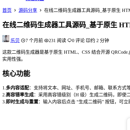
首页
源码分享
在线二维码生成器工具源码_基于原生 HTM
在线二维码生成器工具源码_基于原生 HTM
乐贝
7 个月前
231 阅读
0 评论
约 2 分钟
这款二维码生成器是基于原生 HTML、CSS 结合开源 QRC
实用性强。
核心功能
1.
多内容适配
：支持将文本、网址、手机号、邮箱、联系方式
2.
高容错率生成
：采用高容错级别（H 级）生成二维码，即使
3.
即时生成与重置
：输入内容后点击 “生成二维码” 按钮，