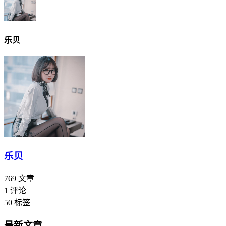
乐贝
乐贝
769
文章
1
评论
50
标签
最新文章