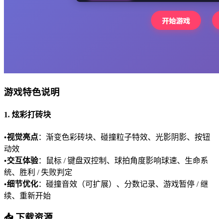
游戏特色说明
1. 炫彩打砖块
•
视觉亮点
：渐变色彩砖块、碰撞粒子特效、光影阴影、按钮
动效
•
交互体验
：鼠标 / 键盘双控制、球拍角度影响球速、生命系
统、胜利 / 失败判定
•
细节优化
：碰撞音效（可扩展）、分数记录、游戏暂停 / 继
续、重新开始
📥 下载资源