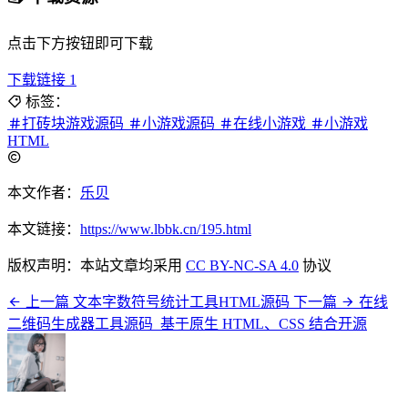
点击下方按钮即可下载
下载链接 1
标签：
打砖块游戏源码
小游戏源码
在线小游戏
小游戏
HTML
本文作者：
乐贝
本文链接：
https://www.lbbk.cn/195.html
版权声明：本站文章均采用
CC BY-NC-SA 4.0
协议
上一篇
文本字数符号统计工具HTML源码
下一篇
在线
二维码生成器工具源码_基于原生 HTML、CSS 结合开源