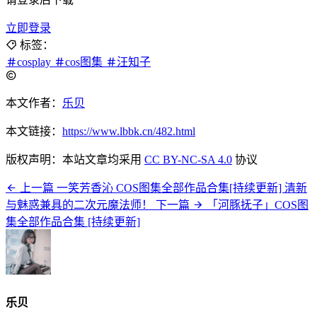
立即登录
标签：
cosplay
cos图集
汪知子
本文作者：
乐贝
本文链接：
https://www.lbbk.cn/482.html
版权声明：本站文章均采用
CC BY-NC-SA 4.0
协议
上一篇
一笑芳香沁 COS图集全部作品合集[持续更新] 清新
与魅惑兼具的二次元魔法师！
下一篇
「河豚抚子」COS图
集全部作品合集 [持续更新]
乐贝