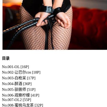
目录
No.001-OL [16P]
No.002-让巴尔cos [18P]
No.003-白枪呆 [17P]
No.004-醉酒 [36P]
No.005-驯兽师 [51P]
No.006-观察柠檬 [41P]
No.007-OL2 [55P]
No.008-蜜桃乌龙茶 [32P]