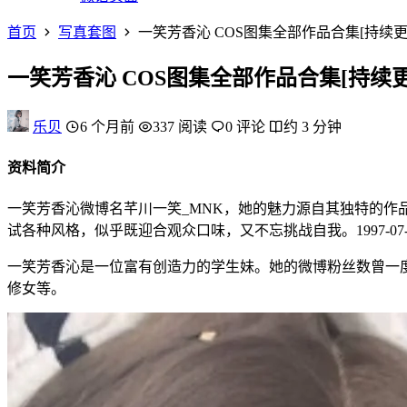
首页
写真套图
一笑芳香沁 COS图集全部作品合集[持续
一笑芳香沁 COS图集全部作品合集[持续
乐贝
6 个月前
337 阅读
0 评论
约 3 分钟
资料简介
一笑芳香沁微博名芊川一笑_MNK，她的魅力源自其独特的作
试各种风格，似乎既迎合观众口味，又不忘挑战自我。1997-07-
一笑芳香沁是一位富有创造力的学生妹。她的微博粉丝数曾一度
修女等。