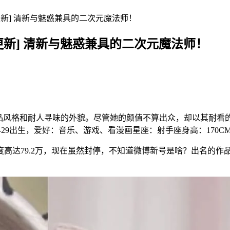
更新] 清新与魅惑兼具的二次元魔法师！
更新] 清新与魅惑兼具的二次元魔法师！
品风格和耐人寻味的外貌。尽管她的颜值不算出众，却以其耐看的
29出生，爱好：音乐、游戏、看漫画星座：射手座身高：170CM职业：
高达79.2万，现在虽然封停，不知道微博新号是啥？出名的作