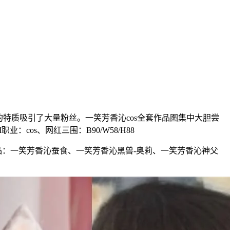
特质吸引了大量粉丝。一笑芳香沁cos全套作品图集中大胆尝
cos、网红三围：B90/W58/H88
品：一笑芳香沁蚕食、一笑芳香沁黑兽-奥莉、一笑芳香沁神父