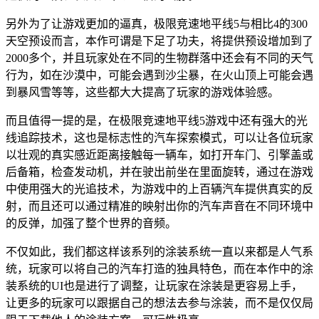
另外为了让游戏更加的逼真，极限竞速地平线5与相比4的300
天空预设而言，本作可谓是下足了功夫，将提供预设增加到了
2000多个，并且玩家处在不同的生物群落中还会有不同的天气
行为，如在沙漠中，可能会遇到沙尘暴，在火山顶上可能会遇
到暴风雪等等，这些都大大提高了玩家的游戏体验感。
而且值得一提的是，在极限竞速地平线5游戏中还有强大的光
线追踪技术，这也是标志性的汽车探索模式，可以让各位玩家
以壮观的真实感近距离接触每一辆车，如打开车门、引擎盖或
后备箱，检查发动机，并在驶出前坐在里面旋转，通过在游戏
中使用强大的光追技术，为游戏中的上百辆汽车提供真实的反
射，而且还可以通过精准的映射出你的汽车声音在不同环境中
的反弹，加强了整个世界的音频。
不仅如此，我们都这样该系列的涂装系统一直以来都是人气系
统，玩家可以将自己的汽车打造的独具特色，而在本作中的涂
装系统的UI也是进行了调整，让玩家在涂装是更容易上手，
让更多的玩家可以跟据自己的想法去参与涂装，而不是仅仅局