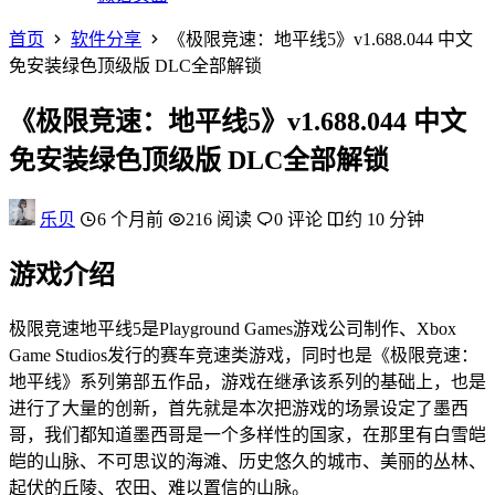
首页
软件分享
《极限竞速：地平线5》v1.688.044 中文
免安装绿色顶级版 DLC全部解锁
《极限竞速：地平线5》v1.688.044 中文
免安装绿色顶级版 DLC全部解锁
乐贝
6 个月前
216 阅读
0 评论
约 10 分钟
游戏介绍
极限竞速地平线5是Playground Games游戏公司制作、Xbox
Game Studios发行的赛车竞速类游戏，同时也是《极限竞速：
地平线》系列第部五作品，游戏在继承该系列的基础上，也是
进行了大量的创新，首先就是本次把游戏的场景设定了墨西
哥，我们都知道墨西哥是一个多样性的国家，在那里有白雪皑
皑的山脉、不可思议的海滩、历史悠久的城市、美丽的丛林、
起伏的丘陵、农田、难以置信的山脉。