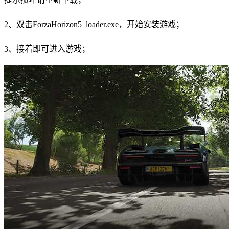
2、双击ForzaHorizon5_loader.exe，开始安装游戏；
3、接着即可进入游戏；