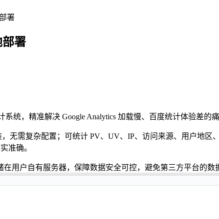
地部署
地部署
计系统，精准解决 Google Analytics 加载慢、百度统计
装，无需复杂配置；可统计 PV、UV、IP、访问来源、用户地
真实准确。
储在用户自有服务器，保障数据安全可控，避免第三方平台的数