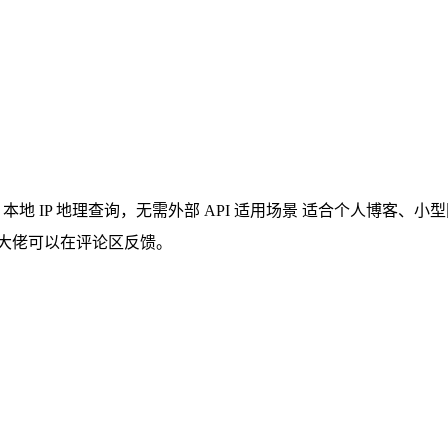
服务器 本地 IP 地理查询，无需外部 API 适用场景 适合个人博客
位大佬可以在评论区反馈。