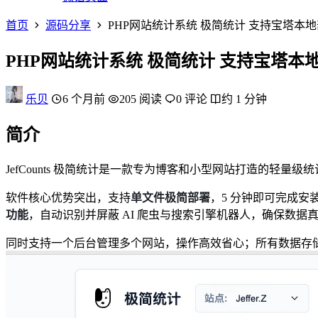
首页
源码分享
PHP网站统计系统 极简统计 支持宝塔本
PHP网站统计系统 极简统计 支持宝塔本
乐贝
6 个月前
205 阅读
0 评论
约 1 分钟
简介
JefCounts 极简统计是一款专为博客和小型网站打造的轻量级统
软件核心优势突出，支持
单文件极简部署
，5 分钟即可完成安
功能
，自动识别并屏蔽 AI 爬虫与搜索引擎机器人，确保数据
同时支持一个后台管理多个网站，操作高效省心；所有数据存