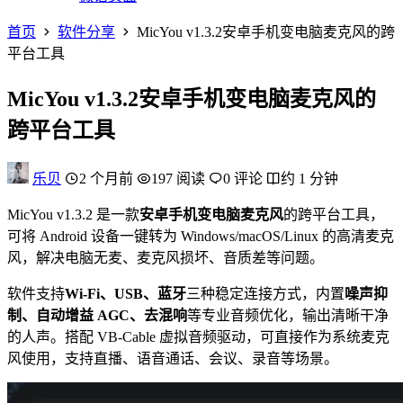
首页
软件分享
MicYou v1.3.2安卓手机变电脑麦克风的跨
平台工具
MicYou v1.3.2安卓手机变电脑麦克风的
跨平台工具
乐贝
2 个月前
197 阅读
0 评论
约 1 分钟
MicYou v1.3.2 是一款
安卓手机变电脑麦克风
的跨平台工具，
可将 Android 设备一键转为 Windows/macOS/Linux 的高清麦克
风，解决电脑无麦、麦克风损坏、音质差等问题。
软件支持
Wi‑Fi、USB、蓝牙
三种稳定连接方式，内置
噪声抑
制、自动增益 AGC、去混响
等专业音频优化，输出清晰干净
的人声。搭配 VB‑Cable 虚拟音频驱动，可直接作为系统麦克
风使用，支持直播、语音通话、会议、录音等场景。