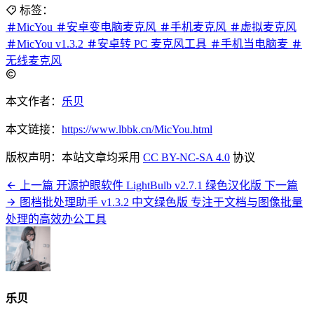
标签：
MicYou
安卓变电脑麦克风
手机麦克风
虚拟麦克风
MicYou v1.3.2
安卓转 PC 麦克风工具
手机当电脑麦
无线麦克风
本文作者：
乐贝
本文链接：
https://www.lbbk.cn/MicYou.html
版权声明：本站文章均采用
CC BY-NC-SA 4.0
协议
上一篇
开源护眼软件 LightBulb v2.7.1 绿色汉化版
下一篇
图档批处理助手 v1.3.2 中文绿色版 专注于文档与图像批量
处理的高效办公工具
乐贝