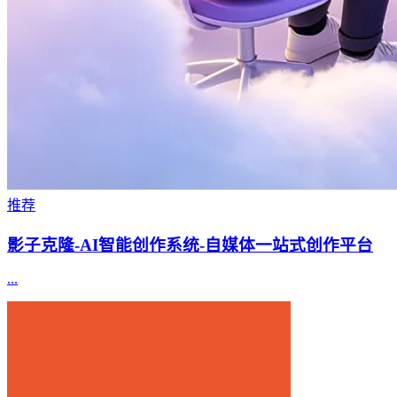
推荐
影子克隆-AI智能创作系统-自媒体一站式创作平台
...