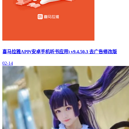
喜马拉雅APP(安卓手机听书应用) v9.4.50.3 去广告修改版
02-14