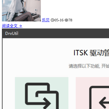
乐贝
05-16
78
阅读全文