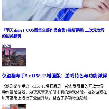
「羽天shine」COS图集全部作品合集 [持续更新] 二次元世界
的甜美精灵
02-28
侠盗猎车手5 v1158.13增强版：游戏特色与功能详解
《侠盗猎车手5》v1158.13增强版是一款备受瞩目的开放世界
动作冒险游戏，为玩家带来前所未有的游戏体验。这款游戏在
原有基础上进行了全面升级，整合了多项增强功能...