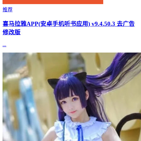
推荐
喜马拉雅APP(安卓手机听书应用) v9.4.50.3 去广告
修改版
...