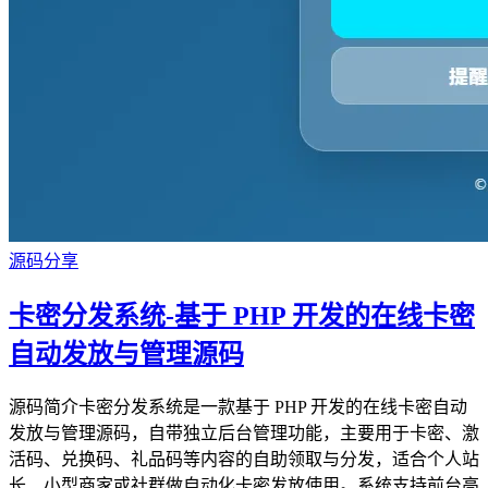
源码分享
卡密分发系统-基于 PHP 开发的在线卡密
自动发放与管理源码
源码简介卡密分发系统是一款基于 PHP 开发的在线卡密自动
发放与管理源码，自带独立后台管理功能，主要用于卡密、激
活码、兑换码、礼品码等内容的自助领取与分发，适合个人站
长、小型商家或社群做自动化卡密发放使用。系统支持前台高