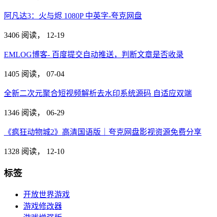
阿凡达3：火与烬 1080P 中英字-夸克网盘
3406 阅读，
12-19
EMLOG博客- 百度提交自动推送，判断文章是否收录
1405 阅读，
07-04
全新二次元聚合短视频解析去水印系统源码 自适应双端
1346 阅读，
06-29
《疯狂动物城2》高清国语版｜夸克网盘影视资源免费分享
1328 阅读，
12-10
标签
开放世界游戏
游戏修改器