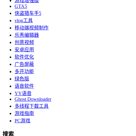
游戏增强版
GTA5
侠盗猎车手5
vlog工具
移动端视频制作
乐秀编辑器
创意视频
安卓应用
软件优化
广告屏蔽
多开功能
绿色版
语音软件
YY语音
Ghost Downloader
多线程下载工具
游戏指南
PC游戏
搜索