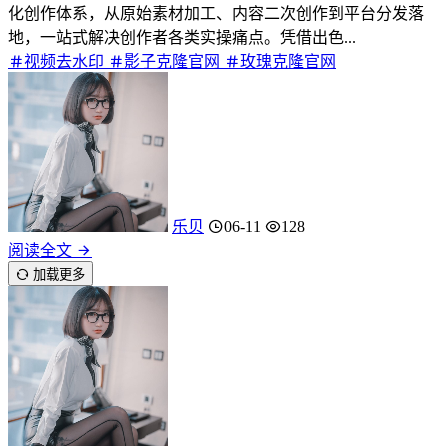
化创作体系，从原始素材加工、内容二次创作到平台分发落
地，一站式解决创作者各类实操痛点。凭借出色...
视频去水印
影子克隆官网
玫瑰克隆官网
乐贝
06-11
128
阅读全文
加载更多